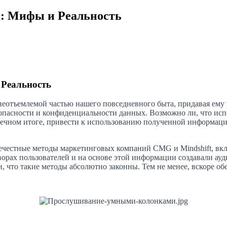
й: Мифы и Реальность
 Реальность
неотъемлемой частью нашего повседневного быта, придавая ему
опасности и конфиденциальности данных. Возможно ли, что исп
нечном итоге, привести к использованию полученной информаци
ечестные методы маркетинговых компаний CMG и Mindshift, вк
ворах пользователей и на основе этой информации создавали ау
, что такие методы абсолютно законны. Тем не менее, вскоре о