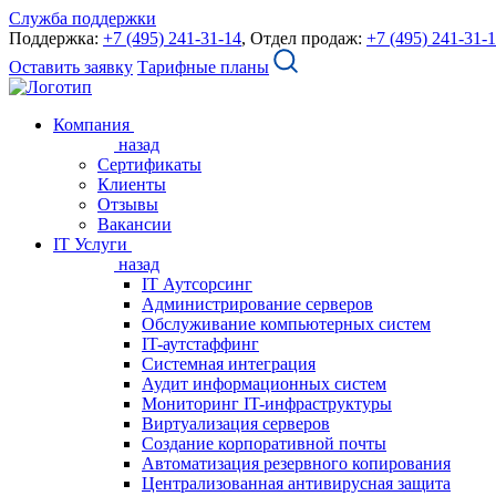
Служба поддержки
Поддержка:
+7 (495) 241-31-14
, Отдел продаж:
+7 (495) 241-31-
Оставить заявку
Тарифные планы
Компания
назад
Сертификаты
Клиенты
Отзывы
Вакансии
IT Услуги
назад
IT Аутсорсинг
Администрирование серверов
Обслуживание компьютерных систем
IT-аутстаффинг
Системная интеграция
Аудит информационных систем
Мониторинг IT-инфраструктуры
Виртуализация серверов
Создание корпоративной почты
Автоматизация резервного копирования
Централизованная антивирусная защита