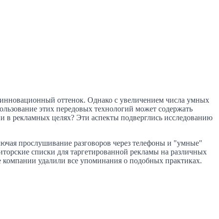
 инновационный оттенок. Однако с увеличением числа умных
ользование этих передовых технологий может содержать
и в рекламных целях? Эти аспекты подверглись исследованию
лючая прослушивание разговоров через телефоны и "умные"
диторские списки для таргетированной рекламы на различных
бе компании удалили все упоминания о подобных практиках.