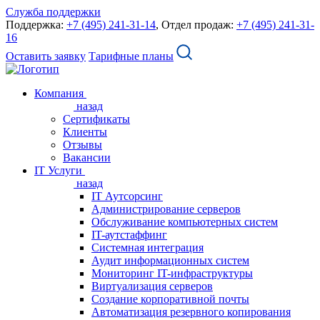
Служба поддержки
Поддержка:
+7 (495) 241-31-14
, Отдел продаж:
+7 (495) 241-31-
16
Оставить заявку
Тарифные планы
Компания
назад
Сертификаты
Клиенты
Отзывы
Вакансии
IT Услуги
назад
IT Аутсорсинг
Администрирование серверов
Обслуживание компьютерных систем
IT-аутстаффинг
Системная интеграция
Аудит информационных систем
Мониторинг IT-инфраструктуры
Виртуализация серверов
Создание корпоративной почты
Автоматизация резервного копирования