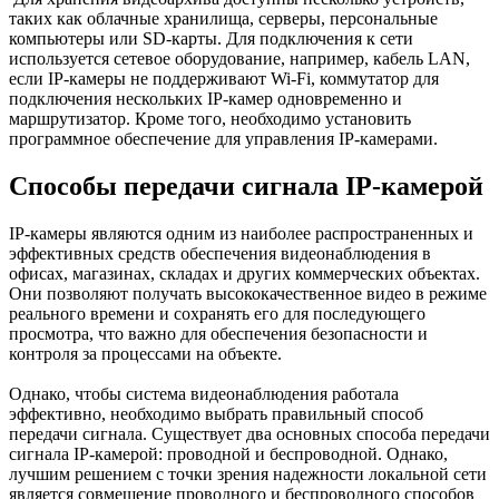
таких как облачные хранилища, серверы, персональные
компьютеры или SD-карты. Для подключения к сети
используется сетевое оборудование, например, кабель LAN,
если IP-камеры не поддерживают Wi-Fi, коммутатор для
подключения нескольких IP-камер одновременно и
маршрутизатор. Кроме того, необходимо установить
программное обеспечение для управления IP-камерами.
Способы передачи сигнала IP-камерой
IP-камеры являются одним из наиболее распространенных и
эффективных средств обеспечения видеонаблюдения в
офисах, магазинах, складах и других коммерческих объектах.
Они позволяют получать высококачественное видео в режиме
реального времени и сохранять его для последующего
просмотра, что важно для обеспечения безопасности и
контроля за процессами на объекте.
Однако, чтобы система видеонаблюдения работала
эффективно, необходимо выбрать правильный способ
передачи сигнала. Существует два основных способа передачи
сигнала IP-камерой: проводной и беспроводной. Однако,
лучшим решением с точки зрения надежности локальной сети
является совмещение проводного и беспроводного способов