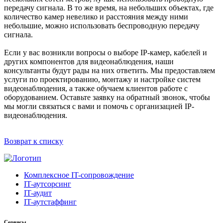
передачу сигнала. В то же время, на небольших объектах, где
количество камер невелико и расстояния между ними
небольшие, можно использовать беспроводную передачу
сигнала.
Если у вас возникли вопросы о выборе IP-камер, кабелей и
других компонентов для видеонаблюдения, наши
консультанты будут рады на них ответить. Мы предоставляем
услуги по проектированию, монтажу и настройке систем
видеонаблюдения, а также обучаем клиентов работе с
оборудованием. Оставьте заявку на обратный звонок, чтобы
мы могли связаться с вами и помочь с организацией IP-
видеонаблюдения.
Возврат к списку
Комплексное IT-сопровождение
IT-аутсорсинг
IT-аудит
IT-аутстаффинг
Сервисы