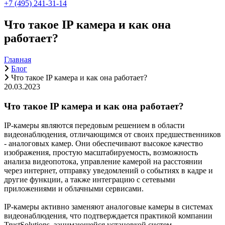
+7 (495) 241-31-14
Что такое IP камера и как она
работает?
Главная
Блог
Что такое IP камера и как она работает?
20.03.2023
Что такое IP камера и как она работает?
IP-камеры являются передовым решением в области
видеонаблюдения, отличающимся от своих предшественников
- аналоговых камер. Они обеспечивают высокое качество
изображения, простую масштабируемость, возможность
анализа видеопотока, управление камерой на расстоянии
через интернет, отправку уведомлений о событиях в кадре и
другие функции, а также интеграцию с сетевыми
приложениями и облачными сервисами.
IP-камеры активно заменяют аналоговые камеры в системах
видеонаблюдения, что подтверждается практикой компании
TrustSolutions, занимающейся установкой систем