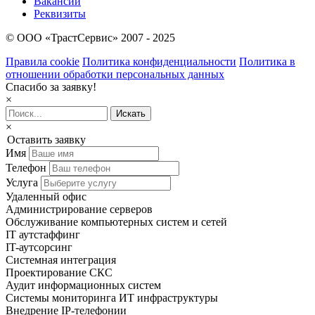
Вакансии
Реквизиты
© OOO «ТрастСервис» 2007 - 2025
Правила cookie
Политика конфиденциальности
Политика в
отношении обработки персональных данных
Спасибо за заявку!
×
×
Оставить заявку
Имя
Телефон
Услуга
Удаленный офис
Администрирование серверов
Обслуживание компьютерных систем и сетей
IT аутстаффинг
IT-аутсорсинг
Системная интеграция
Проектирование СКС
Аудит информационных систем
Системы мониторинга ИТ инфраструктуры
Внедрение IP-телефонии