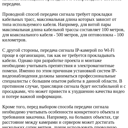
передачи.
Проводной способ передачи сигнала требует прокладки
кабельных трасс, максимальная длина которых зависит от
типа используемого кабеля. Например, для витой пары
максимальная длина кабельной трассы составляет 100 метров,
для коаксиального кабеля - 500 метров, для оптоволокна - 100
километров.
С другой стороны, передача сигнала IP-камерой по Wi-Fi
проще в организации, так как не требуется прокладывать
кабели. Однако при разработке проекта и монтаже
необходимо учитывать препятствия и электромагнитные
помехи. Именно по этим причинам установкой систем IP-
видеонаблюдения должны заниматься профессиональные
специалисты с большим опытом работы в данной области. В
противном случае, трансляция сигнала будет нестабильной и с
просадками, что может привести к ухудшению качества видео
и потере важной информации.
Кроме того, перед выбором способа передачи сигнала
необходимо учитывать особенности конкретного объекта и
требования заказчика. Например, на больших объектах, где
расстояние между камерами и сервером может достигать
нескольких сотен метров, лучше использовать проводную