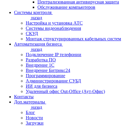
Централизованная антивирусная защита
Обслуживание компьютеров
Системы контроля
назад
Настройка и установка АТС
Системы видеонаблюдения
СКУД
Монтаж структурированных кабельных систем
Автоматизация бизнеса
назад
Подключение IP телефонии
Разработка ПО
Внедрение 1С
Внедрение Битрикс24
Программирование
Администрирование СУБД
ИИ для бизнеса
Удаленный офис Out-Office (Аут-Офис)
Контакты
Доп.материалы
назад
Блог
Новости
Загрузки