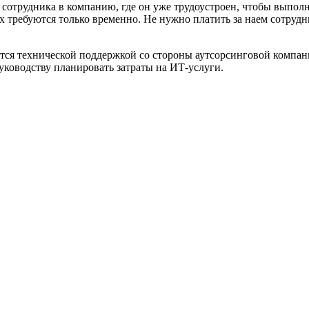
у сотрудника в компанию, где он уже трудоустроен, чтобы выпо
требуются только временно. Не нужно платить за наем сотрудни
тся технической поддержкой со стороны аутсорсинговой компани
уководству планировать затраты на ИТ-услуги.