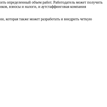
лнить определенный объем работ. Работодатель может получить
ков, взносы и налоги, и аутстаффинговая компания
и, которая также может разработать и внедрить четкую