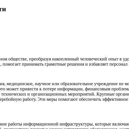
ти
м обществе, преобразуя накопленный человеческий опыт в удо
, помогает принимать грамотные решения и избавляет персонал
ия, медицинское, научное или образовательное учреждение не
 это может привести к потере информации, финансовым проблем
д технических и организационных мероприятий. Крупные органи
еребойную работу. Эти меры помогают обеспечить эффективное
чение работы информационной инфраструктуры, которые включаю