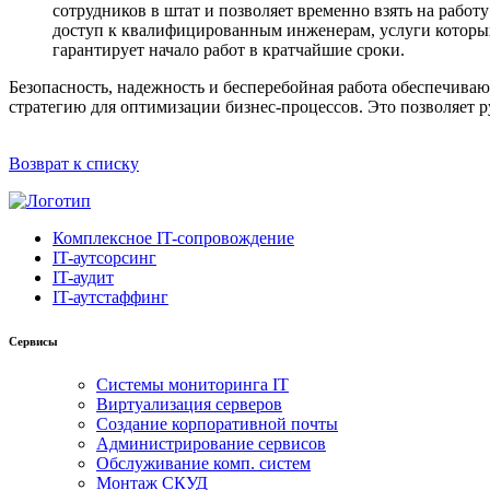
сотрудников в штат и позволяет временно взять на работ
доступ к квалифицированным инженерам, услуги которых 
гарантирует начало работ в кратчайшие сроки.
Безопасность, надежность и бесперебойная работа обеспечиваю
стратегию для оптимизации бизнес-процессов. Это позволяет р
Возврат к списку
Комплексное IT-сопровождение
IT-аутсорсинг
IT-аудит
IT-аутстаффинг
Сервисы
Системы мониторинга IT
Виртуализация серверов
Создание корпоративной почты
Администрирование сервисов
Обслуживание комп. систем
Монтаж СКУД