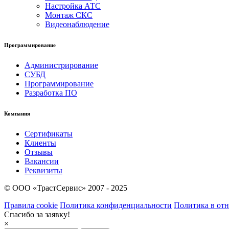
Настройка АТС
Монтаж СКС
Видеонаблюдение
Программирование
Администрирование
СУБД
Программирование
Разработка ПО
Компания
Сертификаты
Клиенты
Отзывы
Вакансии
Реквизиты
© OOO «ТрастСервис» 2007 - 2025
Правила cookie
Политика конфиденциальности
Политика в от
Спасибо за заявку!
×