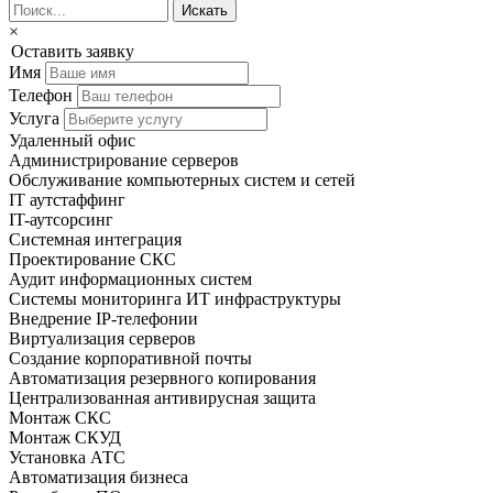
×
Оставить заявку
Имя
Телефон
Услуга
Удаленный офис
Администрирование серверов
Обслуживание компьютерных систем и сетей
IT аутстаффинг
IT-аутсорсинг
Системная интеграция
Проектирование СКС
Аудит информационных систем
Системы мониторинга ИТ инфраструктуры
Внедрение IP-телефонии
Виртуализация серверов
Создание корпоративной почты
Автоматизация резервного копирования
Централизованная антивирусная защита
Монтаж СКС
Монтаж СКУД
Установка АТС
Автоматизация бизнеса