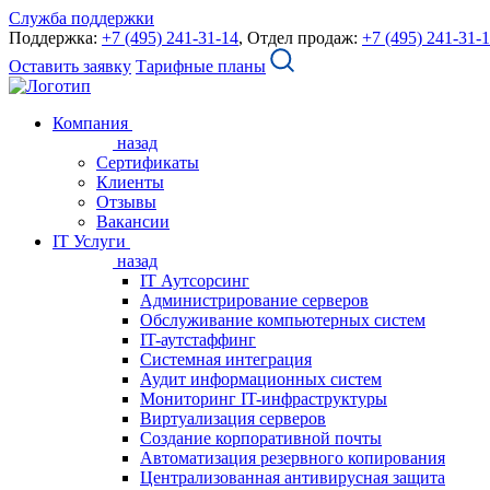
Служба поддержки
Поддержка:
+7 (495) 241-31-14
, Отдел продаж:
+7 (495) 241-31-
Оставить заявку
Тарифные планы
Компания
назад
Сертификаты
Клиенты
Отзывы
Вакансии
IT Услуги
назад
IT Аутсорсинг
Администрирование серверов
Обслуживание компьютерных систем
IT-аутстаффинг
Системная интеграция
Аудит информационных систем
Мониторинг IT-инфраструктуры
Виртуализация серверов
Создание корпоративной почты
Автоматизация резервного копирования
Централизованная антивирусная защита