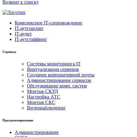
Возврат к списку
Комплексное IT-сопровождение
IT-аутсорсинг
IT-аудит
IT-аутстаффинг
Сервисы
Системы мониторинга IT
Виртуализация серверов
Создание корпоративной почты
Администрирование сервисов
Обслуживание комп. систем
Монтаж СКУД
Настройка АТС
Монтаж СКС
Видеонаблюдение
Программирование
Администрирование