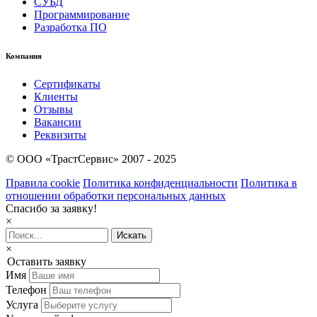
СУБД
Программирование
Разработка ПО
Компания
Сертификаты
Клиенты
Отзывы
Вакансии
Реквизиты
© OOO «ТрастСервис» 2007 - 2025
Правила cookie
Политика конфиденциальности
Политика в
отношении обработки персональных данных
Спасибо за заявку!
×
×
Оставить заявку
Имя
Телефон
Услуга