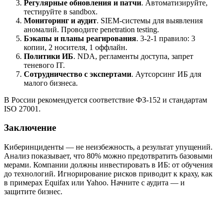
Регулярные обновления и патчи
. Автоматизируйте,
тестируйте в sandbox.
Мониторинг и аудит
. SIEM-системы для выявления
аномалий. Проводите penetration testing.
Бэкапы и планы реагирования
. 3-2-1 правило: 3
копии, 2 носителя, 1 оффлайн.
Политики ИБ
. NDA, регламенты доступа, запрет
теневого IT.
Сотрудничество с экспертами
. Аутсорсинг ИБ для
малого бизнеса.
В России рекомендуется соответствие ФЗ-152 и стандартам
ISO 27001.
Заключение
Киберинциденты — не неизбежность, а результат упущений.
Анализ показывает, что 80% можно предотвратить базовыми
мерами. Компании должны инвестировать в ИБ: от обучения
до технологий. Игнорирование рисков приводит к краху, как
в примерах Equifax или Yahoo. Начните с аудита — и
защитите бизнес.