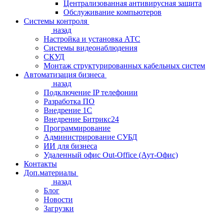
Централизованная антивирусная защита
Обслуживание компьютеров
Системы контроля
назад
Настройка и установка АТС
Системы видеонаблюдения
СКУД
Монтаж структурированных кабельных систем
Автоматизация бизнеса
назад
Подключение IP телефонии
Разработка ПО
Внедрение 1С
Внедрение Битрикс24
Программирование
Администрирование СУБД
ИИ для бизнеса
Удаленный офис Out-Office (Аут-Офис)
Контакты
Доп.материалы
назад
Блог
Новости
Загрузки