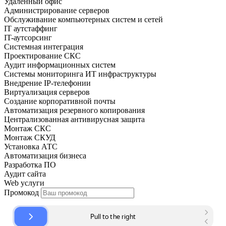
Удаленный офис
Администрирование серверов
Обслуживание компьютерных систем и сетей
IT аутстаффинг
IT-аутсорсинг
Системная интеграция
Проектирование СКС
Аудит информационных систем
Системы мониторинга ИТ инфраструктуры
Внедрение IP-телефонии
Виртуализация серверов
Создание корпоративной почты
Автоматизация резервного копирования
Централизованная антивирусная защита
Монтаж СКС
Монтаж СКУД
Установка АТС
Автоматизация бизнеса
Разработка ПО
Аудит сайта
Web услуги
Промокод