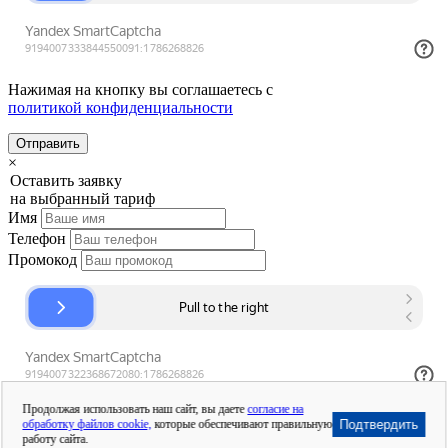
Нажимая на кнопку вы соглашаетесь с
политикой конфиденциальности
Отправить
×
Оставить заявку
на выбранный тариф
Имя
Телефон
Промокод
Продолжая использовать наш сайт, вы даете
согласие на
Нажимая на кнопку вы соглашаетесь с
обработку файлов cookie,
которые обеспечивают правильную
Подтвердить
политикой конфиденциальности
работу сайта.