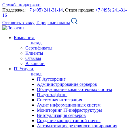
Служба поддержки
Поддержка:
+7 (495) 241-31-14
, Отдел продаж:
+7 (495) 241-31-
16
Оставить заявку
Тарифные планы
Компания
назад
Сертификаты
Клиенты
Отзывы
Вакансии
IT Услуги
назад
IT Аутсорсинг
Администрирование серверов
Обслуживание компьютерных систем
IT-аутстаффинг
Системная интеграция
Аудит информационных систем
Мониторинг IT-инфраструктуры
Виртуализация серверов
Создание корпоративной почты
Автоматизация резервного копирования