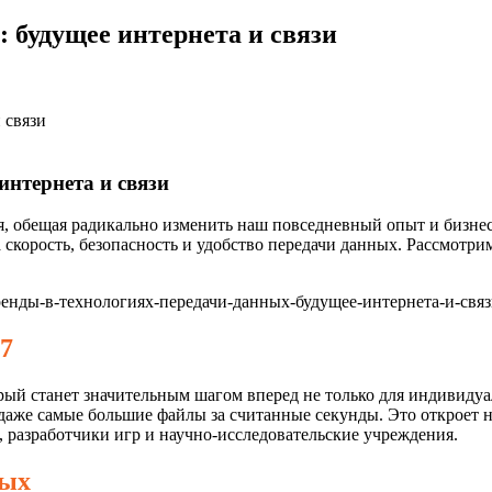
 будущее интернета и связи
 связи
интернета и связи
, обещая радикально изменить наш повседневный опыт и бизне
 скорость, безопасность и удобство передачи данных. Рассмотр
 7
рый станет значительным шагом вперед не только для индивидуал
ть даже самые большие файлы за считанные секунды. Это открое
 разработчики игр и научно-исследовательские учреждения.
ных