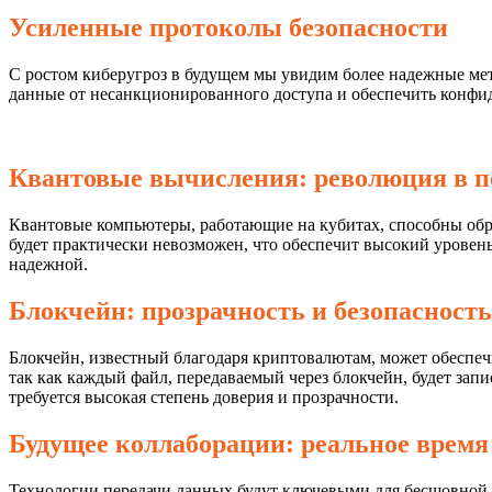
Усиленные протоколы безопасности
С ростом киберугроз в будущем мы увидим более надежные ме
данные от несанкционированного доступа и обеспечить конфи
Квантовые вычисления: революция в п
Квантовые компьютеры, работающие на кубитах, способны обр
будет практически невозможен, что обеспечит высокий уровен
надежной.
Блокчейн: прозрачность и безопасность
Блокчейн, известный благодаря криптовалютам, может обеспеч
так как каждый файл, передаваемый через блокчейн, будет запи
требуется высокая степень доверия и прозрачности.
Будущее коллаборации: реальное время
Технологии передачи данных будут ключевыми для бесшовной 