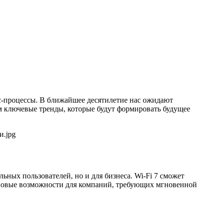
с-процессы. В ближайшее десятилетие нас ожидают
им ключевые тренды, которые будут формировать будущее
ьных пользователей, но и для бизнеса. Wi-Fi 7 сможет
т новые возможности для компаний, требующих мгновенной