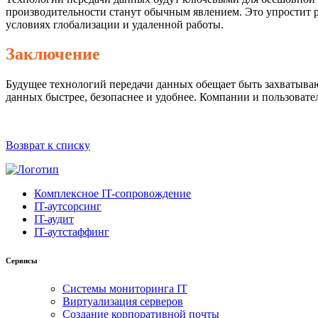
производительности станут обычным явлением. Это упростит р
условиях глобализации и удаленной работы.
Заключение
Будущее технологий передачи данных обещает быть захватыва
данных быстрее, безопаснее и удобнее. Компании и пользоват
Возврат к списку
Комплексное IT-сопровождение
IT-аутсорсинг
IT-аудит
IT-аутстаффинг
Сервисы
Системы мониторинга IT
Виртуализация серверов
Создание корпоративной почты