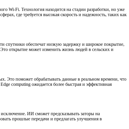
ного Wi-Fi. Технология находится на стадии разработки, но уже
ферах, где требуется высокая скорость и надежность, таких как
Эти спутники обеспечат низкую задержку и широкое покрытие,
 Это открытие может изменить жизнь людей в сельских и
х. Это поможет обрабатывать данные в реальном времени, что
 Edge computing ожидается более быстрая и эффективная
е исключение. ИИ сможет предсказывать заторы на
овать прошлые передачи и предлагать улучшения в