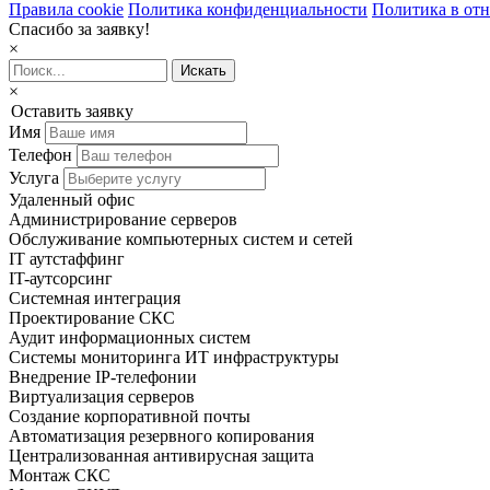
Правила cookie
Политика конфиденциальности
Политика в от
Спасибо за заявку!
×
×
Оставить заявку
Имя
Телефон
Услуга
Удаленный офис
Администрирование серверов
Обслуживание компьютерных систем и сетей
IT аутстаффинг
IT-аутсорсинг
Системная интеграция
Проектирование СКС
Аудит информационных систем
Системы мониторинга ИТ инфраструктуры
Внедрение IP-телефонии
Виртуализация серверов
Создание корпоративной почты
Автоматизация резервного копирования
Централизованная антивирусная защита
Монтаж СКС