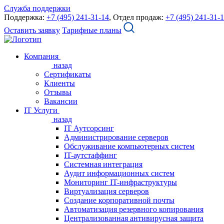
Служба поддержки
Поддержка:
+7 (495) 241-31-14
, Отдел продаж:
+7 (495) 241-31-
Оставить заявку
Тарифные планы
Компания
назад
Сертификаты
Клиенты
Отзывы
Вакансии
IT Услуги
назад
IT Аутсорсинг
Администрирование серверов
Обслуживание компьютерных систем
IT-аутстаффинг
Системная интеграция
Аудит информационных систем
Мониторинг IT-инфраструктуры
Виртуализация серверов
Создание корпоративной почты
Автоматизация резервного копирования
Централизованная антивирусная защита