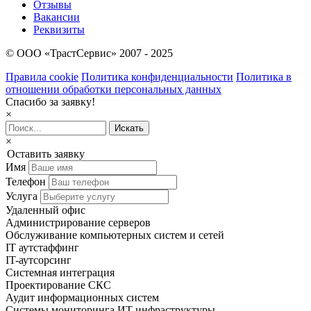
Отзывы
Вакансии
Реквизиты
© OOO «ТрастСервис» 2007 - 2025
Правила cookie
Политика конфиденциальности
Политика в
отношении обработки персональных данных
Спасибо за заявку!
×
×
Оставить заявку
Имя
Телефон
Услуга
Удаленный офис
Администрирование серверов
Обслуживание компьютерных систем и сетей
IT аутстаффинг
IT-аутсорсинг
Системная интеграция
Проектирование СКС
Аудит информационных систем
Системы мониторинга ИТ инфраструктуры