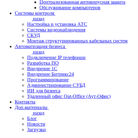
Централизованная антивирусная защита
Обслуживание компьютеров
Системы контроля
назад
Настройка и установка АТС
Системы видеонаблюдения
СКУД
Монтаж структурированных кабельных систем
Автоматизация бизнеса
назад
Подключение IP телефонии
Разработка ПО
Внедрение 1С
Внедрение Битрикс24
Программирование
Администрирование СУБД
ИИ для бизнеса
Удаленный офис Out-Office (Аут-Офис)
Контакты
Доп.материалы
назад
Блог
Новости
Загрузки