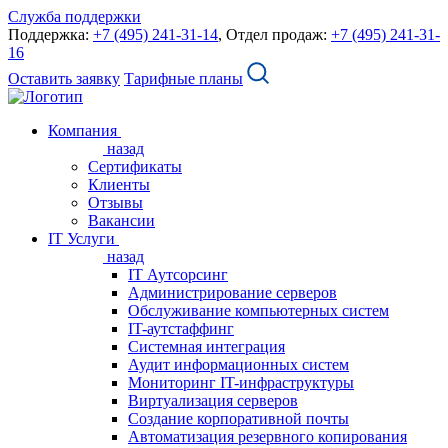
Служба поддержки
Поддержка:
+7 (495) 241-31-14
, Отдел продаж:
+7 (495) 241-31-
16
Оставить заявку
Тарифные планы
Компания
назад
Сертификаты
Клиенты
Отзывы
Вакансии
IT Услуги
назад
IT Аутсорсинг
Администрирование серверов
Обслуживание компьютерных систем
IT-аутстаффинг
Системная интеграция
Аудит информационных систем
Мониторинг IT-инфраструктуры
Виртуализация серверов
Создание корпоративной почты
Автоматизация резервного копирования